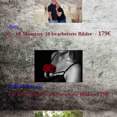
Paare
179€
45 - 60 Minuten- 10 bearbeitete Bilder -
Dessous-. Teil-, Akt
179€
45 - 60 Minuten- 10 bearbeitete Bilder-