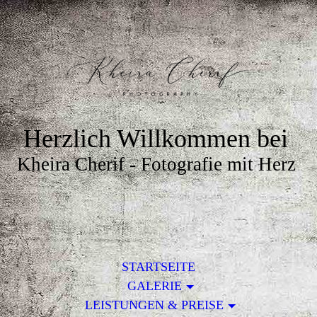
Herzlich Willkommen bei
Kheira Cherif - Fotografie mit Herz
STARTSEITE
GALERIE
LEISTUNGEN & PREISE