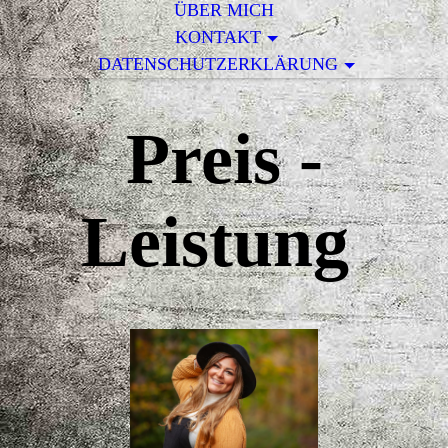
ÜBER MICH
KONTAKT
DATENSCHUTZERKLÄRUNG
Preis -
Leistung