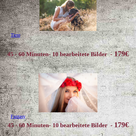
Tiere
179€
45 - 60 Minuten- 10 bearbeitete Bilder -
Fantasy
179€
45 - 60 Minuten- 10 bearbeitete Bilder -