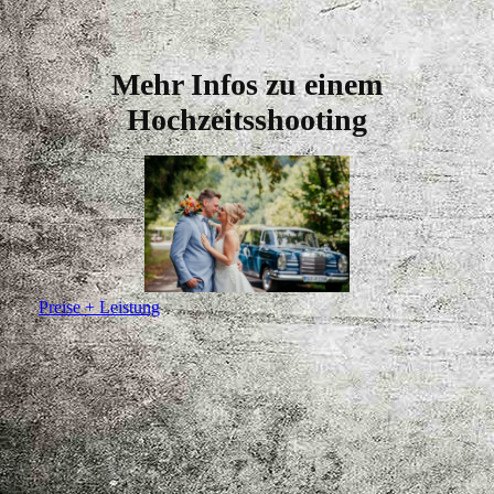
Mehr Infos zu einem
Hochzeitsshooting
Preise + Leistung