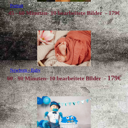
Portrait
45 - 60 Minuten- 10 bearbeitete Bilder - 179€
Newborn - Baby
179€
60 - 90 Minuten- 10 bearbeitete Bilder -