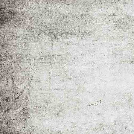
IMGP1217-4-2_2