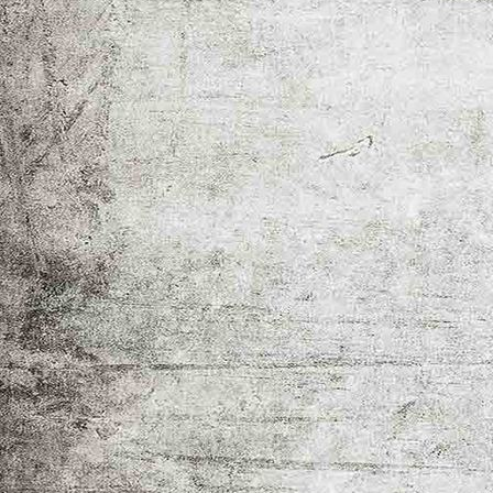
_MG_5867