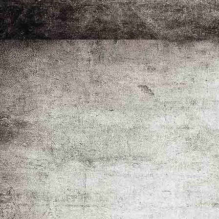
IMGP9240_1
IMG_1420