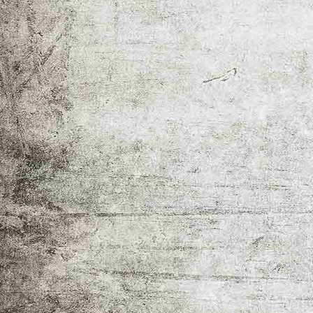
_MG_5893-3
IMG_1298
IMG_1354-2