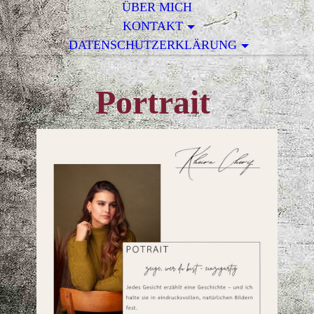
ÜBER MICH
KONTAKT
DATENSCHUTZERKLÄRUNG
Portrait