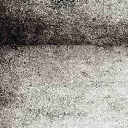
_MG_5946-2