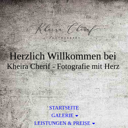
Herzlich Willkommen bei
Kheira Cherif - Fotografie mit Herz
STARTSEITE
GALERIE
LEISTUNGEN & PREISE