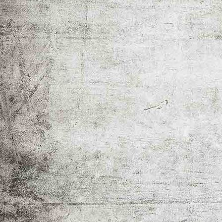
IMG_1303---2