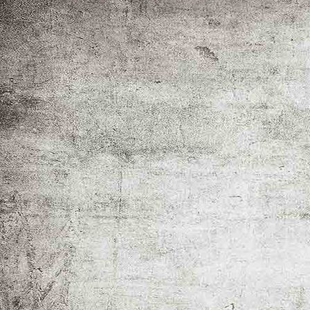
_MG_5881-2