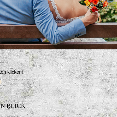
on klicken!
EN BLICK