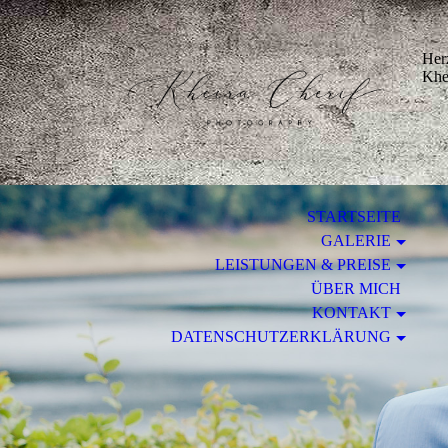
Her
Khei
STARTSEITE
GALERIE
LEISTUNGEN & PREISE
ÜBER MICH
KONTAKT
DATENSCHUTZERKLÄRUNG