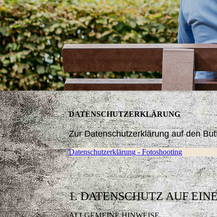
DATENSCHUTZERKLÄRUNG
Zur Datenschutzerklärung auf den Butt
Datenschutzerklärung - Fotoshooting
1. DATENSCHUTZ AUF EIN
ALLGEMEINE HINWEISE