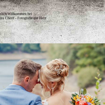
zlich Willkommen bei
ra Cherif - Fotografie mit Herz